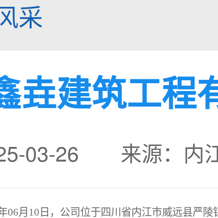
风采
鑫垚建筑工程
25-03-26 来源：
19年06月10日，公司位于四川省内江市威远县严陵镇