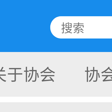
关于协会
协