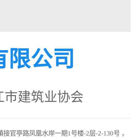
有限公司
内江市建筑业协会
接官亭路凤凰水岸一期1号楼-2层-2-130号 ，