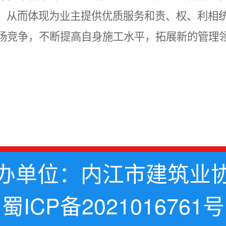
，从而体现为业主提供优质服务和责、权、利相
场竞争，不断提高自身施工水平，拓展新的管理
办单位：内江市建筑业
蜀ICP备2021016761号