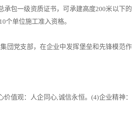
总承包一级资质证书，可承建高度200米以下的
10个单位施工准入资格。
建设集団党支部，在企业中发挥堡垒和先锋模范作
)核心价值观：人企同心,诚信永恒。(4)企业精神：