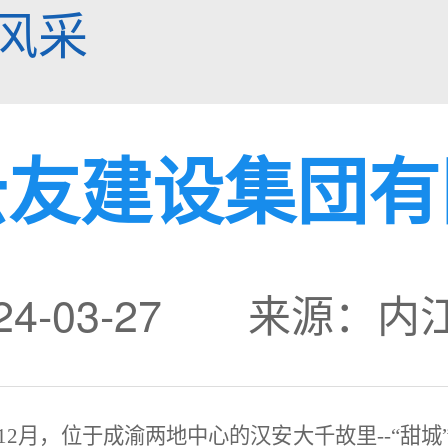
风采
云友建设集団有
24-03-27 来源：
2年12月，位于成渝两地中心的汉安大千故里--“甜