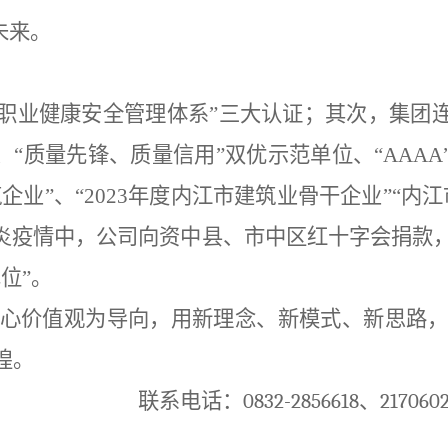
未来。
环境和职业健康安全管理体系”三大认证；其次，集
、“质量先锋、质量信用”双优示范单位、“AAA
企业”、“2023年度内江市建筑业骨干企业”“
肺炎疫情中，公司向资中县、市中区红十字会捐款
位”。
心价值观为导向，用新理念、新模式、新思路
煌。
 qq.com
联系电话：
0832-2856618
、
217060