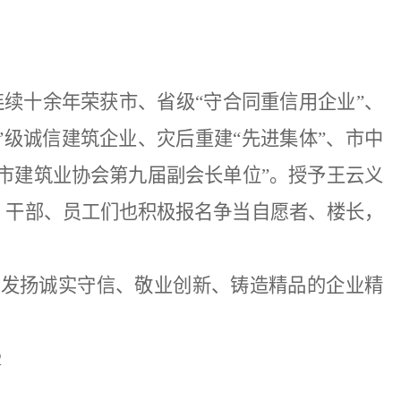
团连续十余年荣获市、省级“守合同重信用企业”、
A”级诚信建筑企业、灾后重建“先进集体”、市中
内江市建筑业协会第九届副会长单位”。授予王云义
，干部、员工们也积极报名争当自愿者、楼长，
，发扬诚实守信、敬业创新、铸造精品的企业精
2