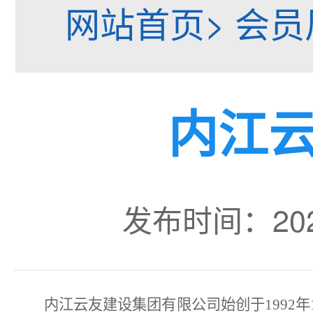
网站首页> 会员
内江
发布时间：20
内江云友建设集团有限公司始创于
199