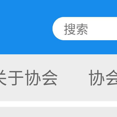
关于协会
协