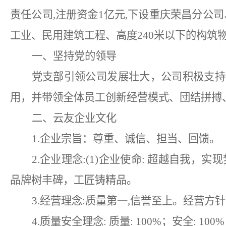
责任公司,注册资金1亿元,下设重庆荣昌分公
工业、民用建筑工程、高度240米以下的构筑
一、坚持党的领导
党支部引领公司发展壮大，公司积极支持
用，并带领全体员工创新经营模式、団结拼搏、
二、云友企业文化
1.企业宗旨：尊重、诚信、担当、回馈。
2.企业理念:(1)企业使命: 超越自我，
品牌树丰碑，工匠铸精品。
3.经营理念:质量第一,信誉至上。经营方
4.质量安全理念: 质量: 100%；安全: 100%